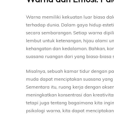
Warna memiliki kekuatan luar biasa da
terhadap dunia. Dalam gaya hidup estet
secara sembarangan. Setiap warna dipil
lembut untuk ketenangan, hijau alami u
kehangatan dan kedalaman. Bahkan, ko
suasana ruangan dari yang biasa-biasa 
Misalnya, sebuah kamar tidur dengan pal
muda dapat menciptakan suasana yang m
Sementara itu, ruang kerja dengan akse
meningkatkan konsentrasi dan kreativita
tetapi juga tentang bagaimana kita in
psikologi warna, kita dapat menciptakan