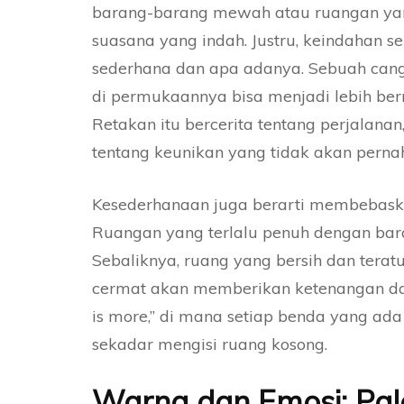
barang-barang mewah atau ruangan yan
suasana yang indah. Justru, keindahan s
sederhana dan apa adanya. Sebuah cang
di permukaannya bisa menjadi lebih be
Retakan itu bercerita tentang perjalan
tentang keunikan yang tidak akan pernah
Kesederhanaan juga berarti membebaska
Ruangan yang terlalu penuh dengan bar
Sebaliknya, ruang yang bersih dan tera
cermat akan memberikan ketenangan dan ke
is more,” di mana setiap benda yang ada
sekadar mengisi ruang kosong.
Warna dan Emosi: Pal