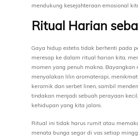
mendukung kesejahteraan emosional kit
Ritual Harian seba
Gaya hidup estetis tidak berhenti pada 
meresap ke dalam ritual harian kita, me
momen yang penuh makna. Bayangkan mem
menyalakan lilin aromaterapi, menikmat
keramik dan serbet linen, sambil menden
tindakan menjadi sebuah perayaan kecil,
kehidupan yang kita jalani.
Ritual ini tidak harus rumit atau memak
menata bunga segar di vas setiap minggu