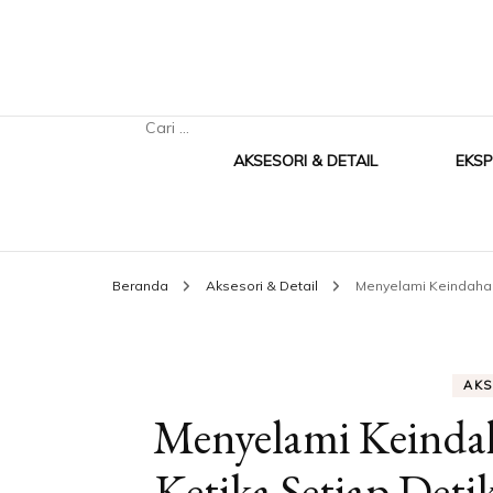
Cari
untuk:
AKSESORI & DETAIL
EKSP
Beranda
Aksesori & Detail
Menyelami Keindahan 
AKS
Menyelami Keindah
Ketika Setiap Det