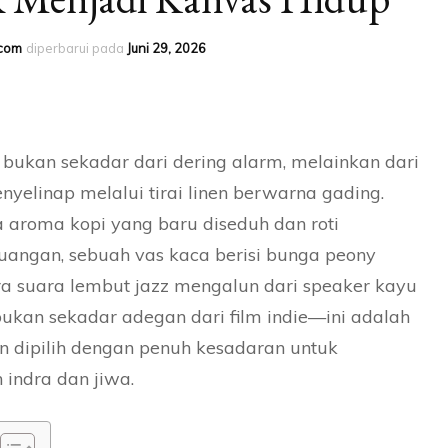
.com
diperbarui pada
Juni 29, 2026
bukan sekadar dari dering alarm, melainkan dari
yelinap melalui tirai linen berwarna gading.
aroma kopi yang baru diseduh dan roti
uangan, sebuah vas kaca berisi bunga peony
 suara lembut jazz mengalun dari speaker kayu
ukan sekadar adegan dari film indie—ini adalah
en dipilih dengan penuh kesadaran untuk
indra dan jiwa.