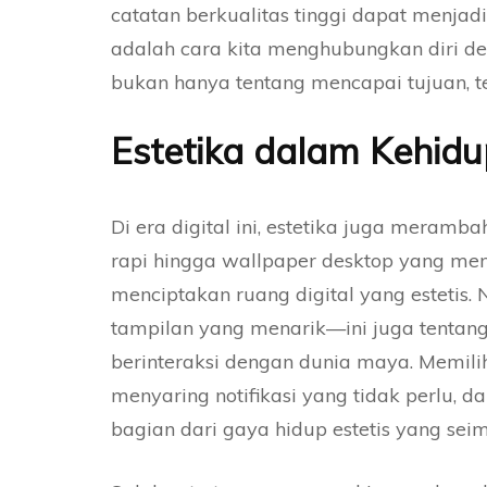
catatan berkualitas tinggi dapat menja
adalah cara kita menghubungkan diri d
bukan hanya tentang mencapai tujuan, te
Estetika dalam Kehidu
Di era digital ini, estetika juga meramb
rapi hingga wallpaper desktop yang me
menciptakan ruang digital yang estetis. 
tampilan yang menarik—ini juga tentan
berinteraksi dengan dunia maya. Memili
menyaring notifikasi yang tidak perlu, 
bagian dari gaya hidup estetis yang sei