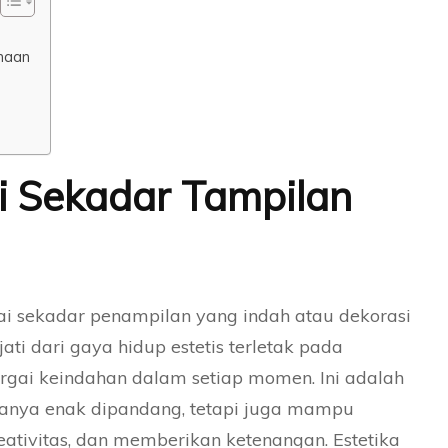
naan
ri Sekadar Tampilan
agai sekadar penampilan yang indah atau dekorasi
ti dari gaya hidup estetis terletak pada
gai keindahan dalam setiap momen. Ini adalah
hanya enak dipandang, tetapi juga mampu
ativitas, dan memberikan ketenangan. Estetika