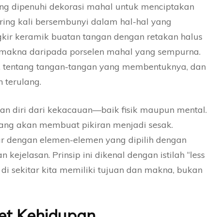
g dipenuhi dekorasi mahal untuk menciptakan
ering kali bersembunyi dalam hal-hal yang
kir keramik buatan tangan dengan retakan halus
rmakna daripada porselen mahal yang sempurna.
an, tentang tangan-tangan yang membentuknya, dan
 terulang.
n diri dari kekacauan—baik fisik maupun mental.
ang akan membuat pikiran menjadi sesak.
tur dengan elemen-elemen yang dipilih dengan
jelasan. Prinsip ini dikenal dengan istilah “less
 di sekitar kita memiliki tujuan dan makna, bukan
et Kehidupan