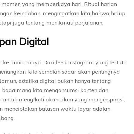
di momen yang memperkaya hari. Ritual harian
engan keindahan, mengingatkan kita bahwa hidup
tapi juga tentang menikmati perjalanan.
pan Digital
ah ke dunia maya. Dari feed Instagram yang tertata
nenangkan, kita semakin sadar akan pentingnya
Namun, estetika digital bukan hanya tentang
g bagaimana kita mengonsumsi konten dan
h untuk mengikuti akun-akun yang menginspirasi,
dan menciptakan batasan waktu layar adalah
mbang.