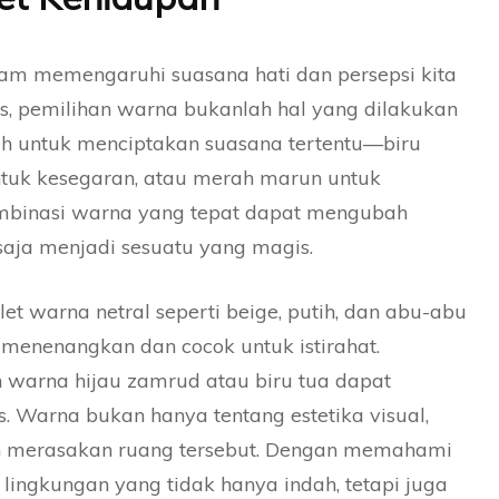
lam memengaruhi suasana hati dan persepsi kita
is, pemilihan warna bukanlah hal yang dilakukan
ih untuk menciptakan suasana tertentu—biru
ntuk kesegaran, atau merah marun untuk
mbinasi warna yang tepat dapat mengubah
saja menjadi sesuatu yang magis.
et warna netral seperti beige, putih, dan abu-abu
enenangkan dan cocok untuk istirahat.
n warna hijau zamrud atau biru tua dapat
s. Warna bukan hanya tentang estetika visual,
gin merasakan ruang tersebut. Dengan memahami
 lingkungan yang tidak hanya indah, tetapi juga