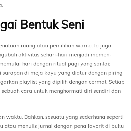
a.
gai Bentuk Seni
penataan ruang atau pemilihan warna. Ia juga
ngubah aktivitas sehari-hari menjadi momen-
ulai hari dengan ritual pagi yang santai:
i sarapan di meja kayu yang diatur dengan piring
garkan playlist yang dipilih dengan cermat. Setiap
 sebuah cara untuk menghormati diri sendiri dan
an waktu. Bahkan, sesuatu yang sederhana seperti
 atau menulis jurnal dengan pena favorit di buku