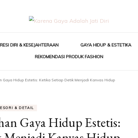
Karena Gaya Adalah Jati Diri
Anayir
RESI DIRI & KESEJAHTERAAN
GAYA HIDUP & ESTETIKA
REKOMENDASI PRODUK FASHION
Gaya Hidup Estetis: Ketika Setiap Detik Menjadi Kanvas Hidup
ESORI & DETAIL
an Gaya Hidup Estetis:
ik Menjadi Kanvas Hidup