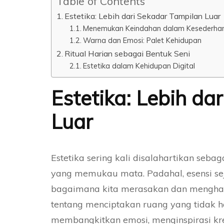
Table of Contents
Estetika: Lebih dari Sekadar Tampilan Luar
Menemukan Keindahan dalam Kesederha
Warna dan Emosi: Palet Kehidupan
Ritual Harian sebagai Bentuk Seni
Estetika dalam Kehidupan Digital
Estetika: Lebih da
Luar
Estetika sering kali disalahartikan seb
yang memukau mata. Padahal, esensi seja
bagaimana kita merasakan dan menghar
tentang menciptakan ruang yang tidak 
membangkitkan emosi, menginspirasi kre