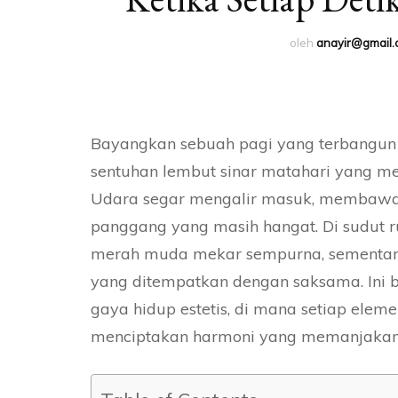
oleh
anayir@gmail
Bayangkan sebuah pagi yang terbangun 
sentuhan lembut sinar matahari yang men
Udara segar mengalir masuk, membawa 
panggang yang masih hangat. Di sudut r
merah muda mekar sempurna, sementara
yang ditempatkan dengan saksama. Ini b
gaya hidup estetis, di mana setiap elem
menciptakan harmoni yang memanjakan 