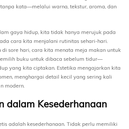
 tanpa kata—melalui warna, tekstur, aroma, dan
dalam gaya hidup, kita tidak hanya merujuk pada
pada cara kita menjalani rutinitas sehari-hari.
 di sore hari, cara kita menata meja makan untuk
emilih buku untuk dibaca sebelum tidur—
up yang kita ciptakan. Estetika mengajarkan kita
en, menghargai detail kecil yang sering kali
an modern.
n dalam Kesederhanaan
etis adalah kesederhanaan. Tidak perlu memiliki