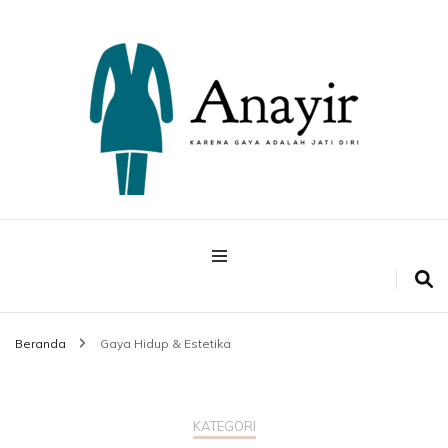
Karena Gaya Adalah Jati Diri
Anayir
Beranda
Gaya Hidup & Estetika
KATEGORI