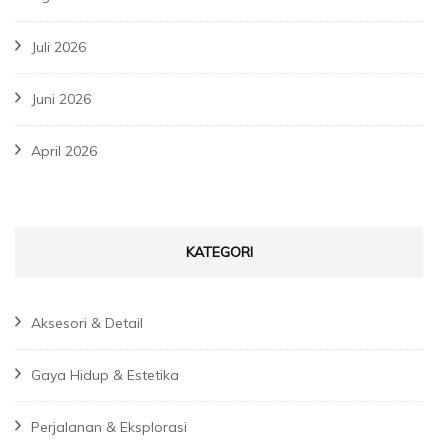
Juli 2026
Juni 2026
April 2026
KATEGORI
Aksesori & Detail
Gaya Hidup & Estetika
Perjalanan & Eksplorasi